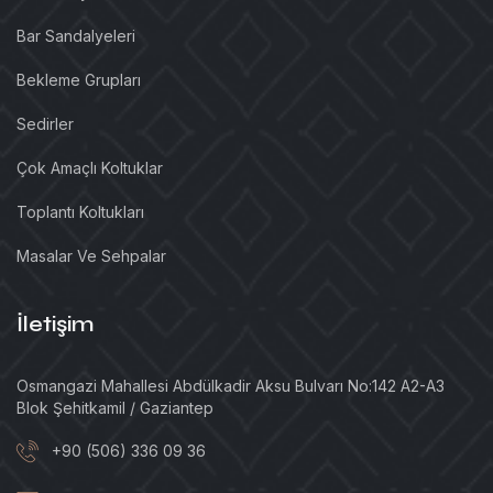
Bar Sandalyeleri
Bekleme Grupları
Sedirler
Çok Amaçlı Koltuklar
Toplantı Koltukları
Masalar Ve Sehpalar
İletişim
Osmangazi Mahallesi Abdülkadir Aksu Bulvarı No:142 A2-A3
Blok Şehitkamil / Gaziantep
+90 (506) 336 09 36